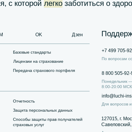
я, с которой
легко
заботиться о здор
Поддерж
M
OK
Дзен
+7 499 705-92
Базовые стандарты
По вопросам с
Лицензии на страхование
Передача страхового портфеля
8 800 505-92-
Понедельник —
8:00-20:00 МСК
info@luchi-ins
Отчетность
Для вопросов 
Защита персональных данных
127015, г. Мос
Способы защиты прав получателей
Савеловский, у
страховых услуг