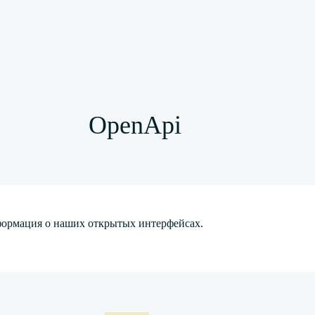
OpenApi
нформация о наших открытых интерфейсах.