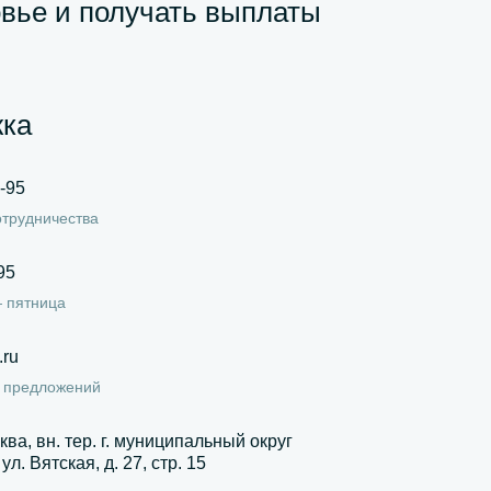
овье и получать выплаты
ка
-95
отрудничества
95
 пятница
.ru
и предложений
ква, вн. тер. г. муниципальный округ
л. Вятская, д. 27, стр. 15