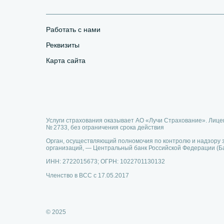
Работать с нами
Реквизиты
Карта сайта
Услуги страхования оказывает АО «Лучи Страхование». Лице
№ 2733, без ограничения срока действия
Орган, осуществляющий полномочия по контролю и надзору 
организаций, — Центральный банк Российской Федерации (Ба
ИНН: 2722015673; ОГРН: 1022701130132
Членство в ВСС с 17.05.2017
© 2025