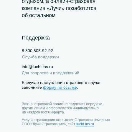
отдыхом, а онлайн-страховая
компания «Лучи» позаботится
об остальном
Поддержка
8 800 505-92-92
Служба поддержки
info@luchi-ins.ru
Для вопросов и предложений
В случае наступления страхового случая
заполните
форму по ссылке
.
Важно: страховой полис не подлежит передаче
другим лицам и оформляется индивидуально
на каждого гостя курорта.
Услуги страхования оказывает Страховая компания
ООО «Лучи Страхование», сайт
luchi-ins.ru