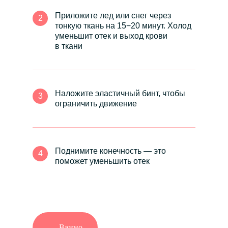
Приложите лед или снег через
2
тонкую ткань на 15−20 минут. Холод
уменьшит отек и выход крови
в ткани
Наложите эластичный бинт, чтобы
3
ограничить движение
Поднимите конечность — это
4
поможет уменьшить отек
Важно